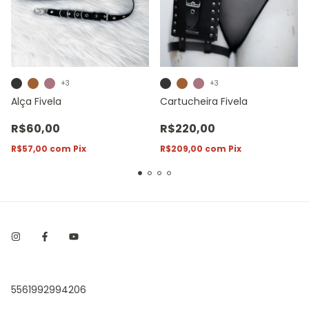
+3
+3
Alça Fivela
Cartucheira Fivela
R$60,00
R$220,00
R$57,00
com
Pix
R$209,00
com
Pix
5561992994206