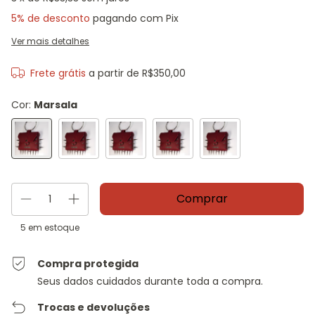
5% de desconto
pagando com Pix
Ver mais detalhes
Frete grátis
a partir de
R$350,00
Cor:
Marsala
5
em estoque
Compra protegida
Seus dados cuidados durante toda a compra.
Trocas e devoluções