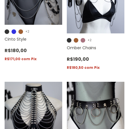
+2
Cinto Style
+2
Omber Chains
R$180,00
R$190,00
R$171,00
com
Pix
R$180,50
com
Pix