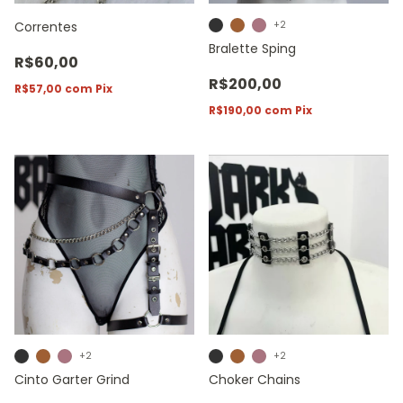
Correntes
+2
Bralette Sping
R$60,00
R$200,00
R$57,00
com
Pix
R$190,00
com
Pix
+2
+2
Cinto Garter Grind
Choker Chains