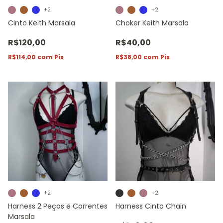
+2
+2
Cinto Keith Marsala
Choker Keith Marsala
R$120,00
R$40,00
R$114,00
com
Pix
R$38,00
com
Pix
+2
+2
Harness 2 Peças e Correntes
Harness Cinto Chain
Marsala