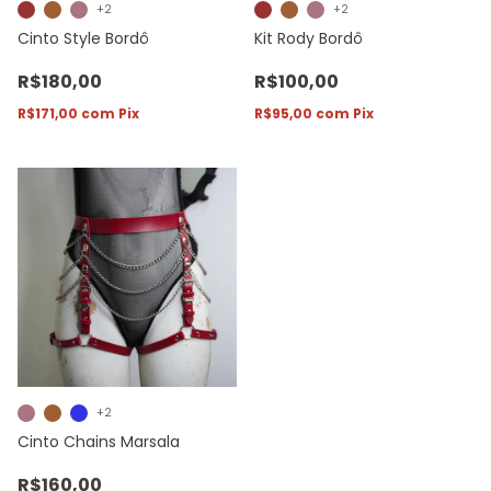
+2
+2
Cinto Style Bordô
Kit Rody Bordô
R$180,00
R$100,00
R$171,00
com
Pix
R$95,00
com
Pix
+2
Cinto Chains Marsala
R$160,00