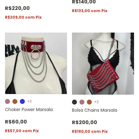
R$140,00
R$220,00
R$133,00
com
Pix
R$209,00
com
Pix
+2
+2
Choker Power Marsala
Bolsa Chains Marsala
R$60,00
R$200,00
R$57,00
com
Pix
R$190,00
com
Pix