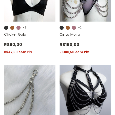
+2
+2
Choker Gola
Cinto Moira
R$50,00
R$190,00
R$47,50
com
Pix
R$180,50
com
Pix