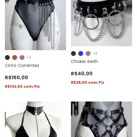
+2
+2
Choker Keith
Cinto Correntes
R$40,00
R$150,00
R$38,00
com
Pix
R$142,50
com
Pix