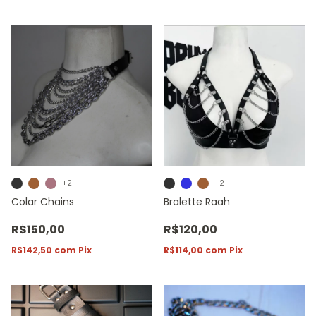
+2
+2
Colar Chains
Bralette Raah
R$150,00
R$120,00
R$142,50
com
Pix
R$114,00
com
Pix