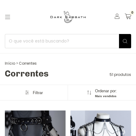
0
Início
>
Correntes
Correntes
51 produtos
Ordenar por:
Filtrar
Mais vendidos