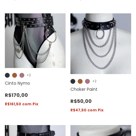
+2
+2
Cinto Nymo
Choker Paint
R$170,00
R$50,00
R$161,50
com
Pix
R$47,50
com
Pix