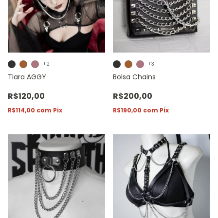
+2
+3
Tiara AGGY
Bolsa Chains
R$120,00
R$200,00
R$114,00
com
Pix
R$190,00
com
Pix