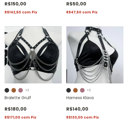
R$150,00
R$50,00
R$142,50
com
Pix
R$47,50
com
Pix
+2
+2
Bralette Grulf
Harness Klava
R$180,00
R$140,00
R$171,00
com
Pix
R$133,00
com
Pix