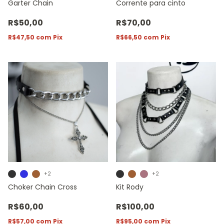
Garter Chain
Corrente para cinto
R$50,00
R$70,00
R$47,50
com
Pix
R$66,50
com
Pix
+2
+2
Choker Chain Cross
Kit Rody
R$60,00
R$100,00
R$57,00
com
Pix
R$95,00
com
Pix