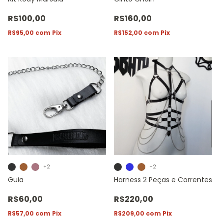
R$100,00
R$160,00
R$95,00
com
Pix
R$152,00
com
Pix
+2
+2
Guia
Harness 2 Peças e Correntes
R$60,00
R$220,00
R$57,00
com
Pix
R$209,00
com
Pix