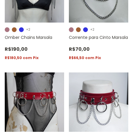
+2
+2
Omber Chains Marsala
Corrente para Cinto Marsala
R$190,00
R$70,00
R$180,50
com
Pix
R$66,50
com
Pix