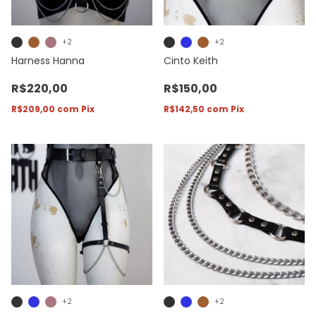
+2
+2
Harness Hanna
Cinto Keith
R$220,00
R$150,00
R$209,00
com
Pix
R$142,50
com
Pix
+2
+2