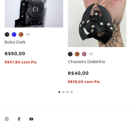
+3
Bolsa Dark
R$50,00
+3
Chaveiro Diabinho
R$47,50
com
Pix
R$40,00
R$38,00
com
Pix