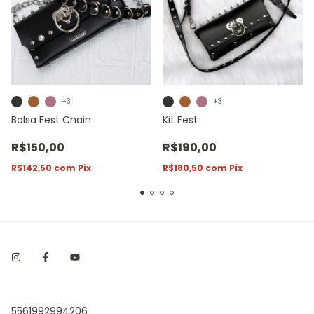
+3
+3
Bolsa Fest Chain
Kit Fest
R$150,00
R$190,00
R$142,50
com
Pix
R$180,50
com
Pix
5561992994206