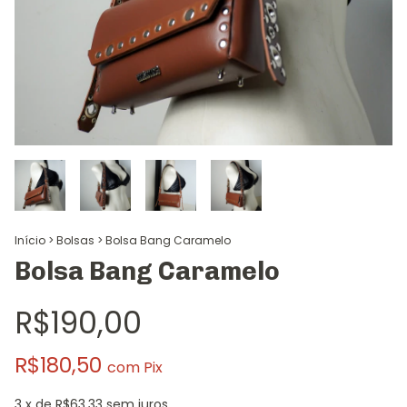
Início
>
Bolsas
>
Bolsa Bang Caramelo
Bolsa Bang Caramelo
R$190,00
R$180,50
com
Pix
3
x de
R$63,33
sem juros